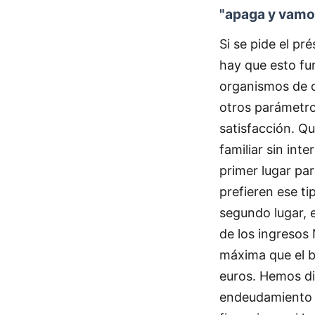
"apaga y vamo
Si se pide el pr
hay que esto fu
organismos de c
otros parámetro
satisfacción. Q
familiar sin int
primer lugar par
prefieren ese t
segundo lugar, 
de los ingresos
máxima que el 
euros. Hemos di
endeudamiento h