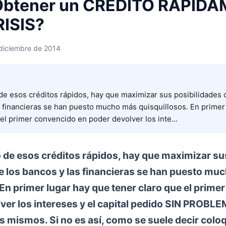
btener un CRÉDITO RÁPID
RISIS?
 diciembre de 2014
o de esos créditos rápidos, hay que maximizar sus posibilidades
s financieras se han puesto mucho más quisquillosos. En primer
 el primer convencido en poder devolver los inte…
no de esos créditos rápidos, hay que maximizar su
e los bancos y las financieras se han puesto mu
 En primer lugar hay que tener claro que el prime
lver los intereses y el capital pedido SIN PRO
s mismos. Si no es así, como se suele decir col