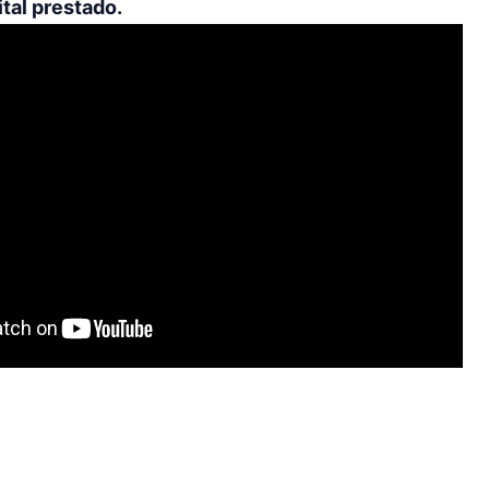
ital prestado.