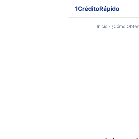
1CréditoRápido
Inicio
› ¿Cómo Obten