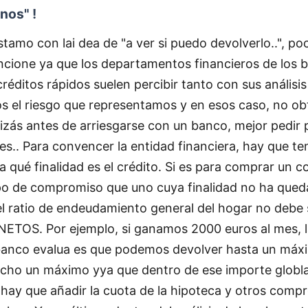
nos" !
éstamo con lai dea de "a ver si puedo devolverlo..", po
ncione ya que los departamentos financieros de los 
réditos rápidos suelen percibir tanto con sus análisi
s el riesgo que representamos y en esos caso, no 
uizás antes de arriesgarse con un banco, mejor pedir 
eres.. Para convencer la entidad financiera, hay que te
a qué finalidad es el crédito. Si es para comprar un 
ipo de compromiso que uno cuya finalidad no ha qued
el ratio de endeudamiento general del hogar no debe
 NETOS. Por ejemplo, si ganamos 2000 euros al mes, 
banco evalua es que podemos devolver hasta un máx
cho un máximo yya que dentro de ese importe globl
ay que añadir la cuota de la hipoteca y otros comp