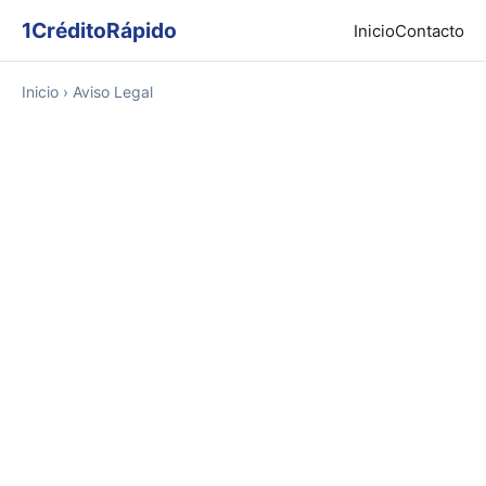
1CréditoRápido
Inicio
Contacto
Inicio
› Aviso Legal